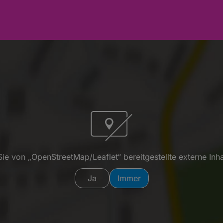
ie von „OpenStreetMap/Leaflet“ bereitgestellte externe Inha
Ja
Immer