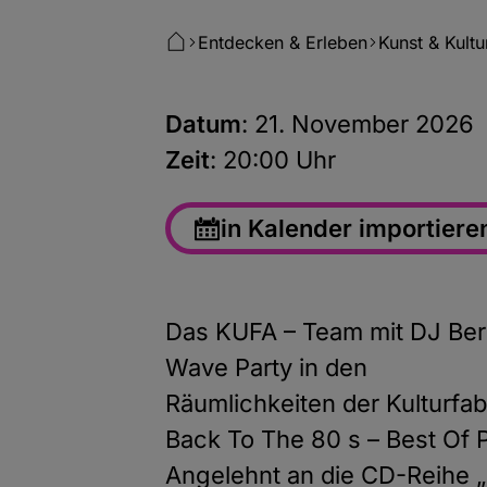
Entdecken & Erleben
Kunst & Kultu
Datum
: 21. November 2026
Zeit
: 20:00 Uhr
in Kalender importiere
Das KUFA – Team mit DJ Bern
Wave Party in den
Räumlichkeiten der Kulturfa
Back To The 80 s – Best Of
Angelehnt an die CD-Reihe „