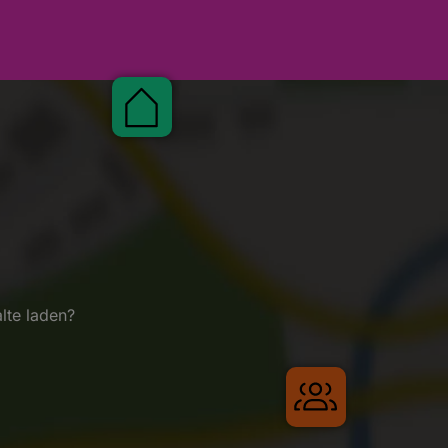
Pauschalen
lte laden?