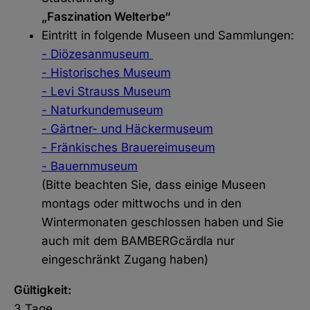
„Faszination Welterbe“
Eintritt in folgende Museen und Sammlungen:
- Diözesanmuseum
- Historisches Museum
- Levi Strauss Museum
- Naturkundemuseum
- Gärtner- und Häckermuseum
- Fränkisches Brauereimuseum
- Bauernmuseum
(Bitte beachten Sie, dass einige Museen
montags oder mittwochs und in den
Wintermonaten geschlossen haben und Sie
auch mit dem BAMBERGcärdla nur
eingeschränkt Zugang haben)
Gültigkeit:
3 Tage