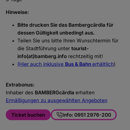
Hinweise:
Bitte drucken Sie das Bambergcärdla für
dessen Gültigkeit unbedingt aus.
Teilen Sie uns bitte Ihren Wunschtermin für
die Stadtführung unter
tourist-
info(at)bamberg.info
rechtzeitig mit!
(Hier auch inklusive
Bus & Bahn
erhältlich
)
Extrabonus:
Inhaber des
BAMBERGcärdla
erhalten
Ermäßigungen zu ausgewählten Angeboten
Ticket buchen
Info: 0951 2976-200