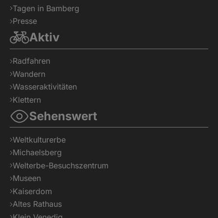
Tagen in Bamberg
Presse
Aktiv
Radfahren
Wandern
Wasseraktivitäten
Klettern
Sehenswert
Weltkulturerbe
Michaelsberg
Welterbe-Besuchszentrum
Museen
Kaiserdom
Altes Rathaus
Klein Venedig